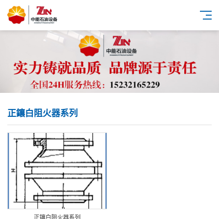
正鑲白阻火器系列
正鑲白阻火器系列