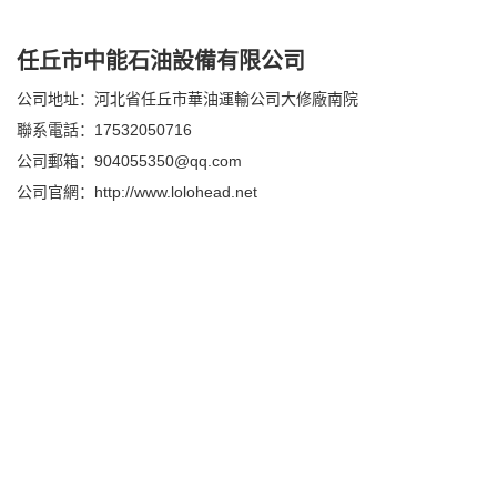
任丘市中能石油設備有限公司
公司地址：河北省任丘市華油運輸公司大修廠南院
聯系電話：17532050716
公司郵箱：904055350@qq.com
公司官網：
http://www.lolohead.net