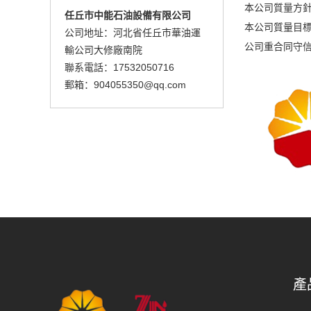
本公司質量方
任丘市中能石油設備有限公司
本公司質量目
公司地址：河北省任丘市華油運
公司重合同守
輸公司大修廠南院
聯系電話：17532050716
郵箱：904055350@qq.com
產