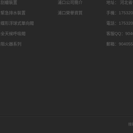
口刮蠟裝置
浦口公司簡介
地址： 河北
口緊急排水裝置
浦口榮譽資質
手機：175320
口蝶形浮球式單向閥
電話：175320
口全天候呼吸閥
客服QQ：9040
口阻火器系列
郵箱：904055
技