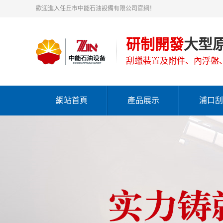
歡迎進入任丘市中能石油設備有限公司官網！
研制開發
大型
刮蠟裝置及附件、內浮盤
網站首頁
產品展示
浦口刮