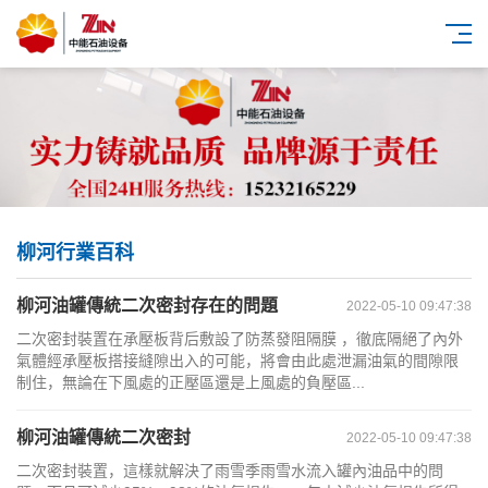
柳河行業百科
柳河油罐傳統二次密封存在的問題
2022-05-10 09:47:38
二次密封裝置在承壓板背后敷設了防蒸發阻隔膜 ，徹底隔絕了內外
氣體經承壓板搭接縫隙出入的可能，將會由此處泄漏油氣的間隙限
制住，無論在下風處的正壓區還是上風處的負壓區...
柳河油罐傳統二次密封
2022-05-10 09:47:38
二次密封裝置，這樣就解決了雨雪季雨雪水流入罐內油品中的問