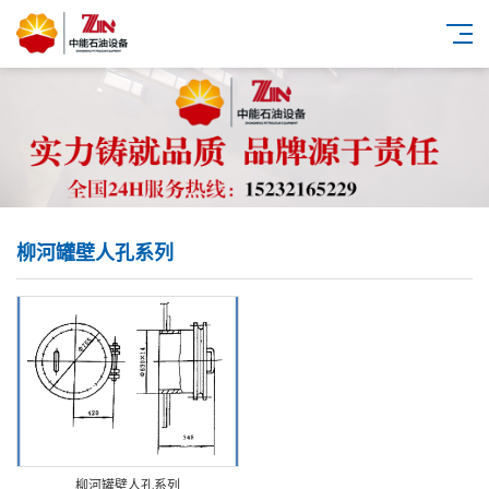
柳河罐壁人孔系列
柳河罐壁人孔系列