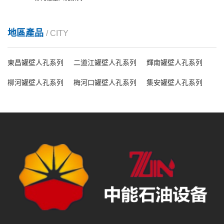
地區產品
/ CITY
東昌罐壁人孔系列
二道江罐壁人孔系列
輝南罐壁人孔系列
柳河罐壁人孔系列
梅河口罐壁人孔系列
集安罐壁人孔系列