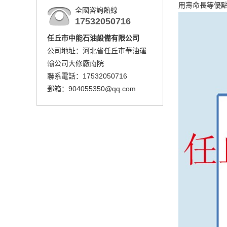
用壽命長等優
全國咨詢熱線
17532050716
任丘市中能石油設備有限公司
公司地址：河北省任丘市華油運
輸公司大修廠南院
聯系電話：17532050716
郵箱：904055350@qq.com