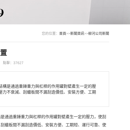
您的位置：
首頁
>>
新聞資訊
>>
柳河公司新聞
置
點擊：37627
結構是通過重錘重力與杠桿的作用罐對壁產生一定的壓
壓力不衰減、刮蠟板間不漏刮造價低、安裝方便、工期
構是通過重錘重力與杠桿的作用罐對壁產生一定的壓力，使刮
、刮蠟板間不漏刮造價低、安裝方便、工期短、運行可靠、使