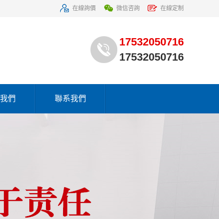
在線詢價
微信咨詢
在線定制
17532050716
17532050716
我們
聯系我們