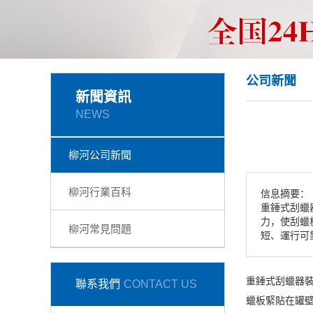
公司新聞
新聞資訊
NEWS
柳河公司新聞
柳河行業百科
信息摘要：
重錘式刮蠟
力，使刮蠟
柳河常見問題
短、運行可
重錘式刮蠟器
聯系我們
CONTACT US
蠟板緊貼在罐