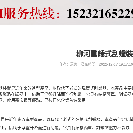
柳河重錘式刮蠟裝
作者：運營
發布時間：2022-12-17 19:17:19
器裝置是近年來改進型產品，以取代了老式的彈簧式刮蠟器，本產品主要
板緊貼在罐壁上。借助于浮盤升降而進行刮蠟，它具有結構簡單、對罐壁
靠、使用壽命長等優點。已被石化企業普遍采用。
裝置是近年來改進型產品，以取代了老式的彈簧式刮蠟器，本產品主要結
壁上。借助于浮盤升降而進行刮蠟，它具有結構簡單、對罐壁壓力不衰減