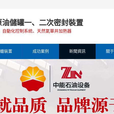
原油儲罐一、二次密封裝置
、自動化控制系統、天然氣單井加熱器
蠟裝置
成功案例
新聞資訊
關于