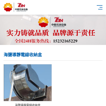
海鹽導靜電線收納盒
海鹽導靜電線收納盒