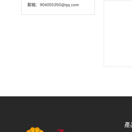
郵箱：904055350@qq.com
產