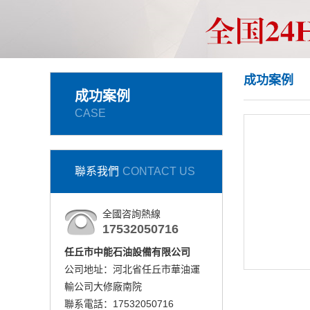
成功案例
成功案例
CASE
聯系我們
CONTACT US
全國咨詢熱線
17532050716
任丘市中能石油設備有限公司
公司地址：河北省任丘市華油運
輸公司大修廠南院
聯系電話：17532050716