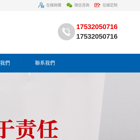
在線詢價
微信咨詢
在線定制
17532050716
17532050716
我們
聯系我們