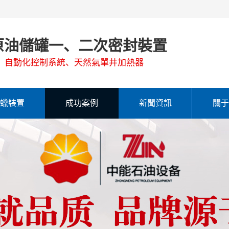
原油儲罐一、二次密封裝置
、自動化控制系統、天然氣單井加熱器
蠟裝置
成功案例
新聞資訊
關于