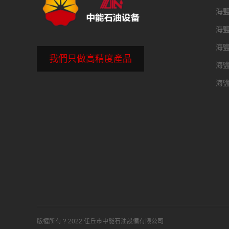
海
海
海
我們只做高精度產品
海
海
版權所有 ? 2022 任丘市中能石油設備有限公司