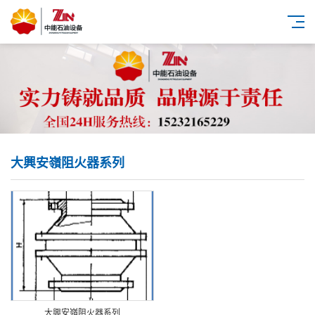
大興安嶺阻火器系列
大興安嶺阻火器系列