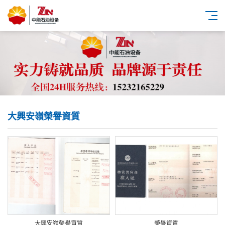
大興安嶺榮譽資質
大興安嶺榮譽資質
榮譽資質