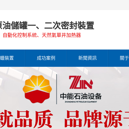
原油儲罐一、二次密封裝置
、自動化控制系統、天然氣單井加熱器
蠟裝置
成功案例
新聞資訊
關于