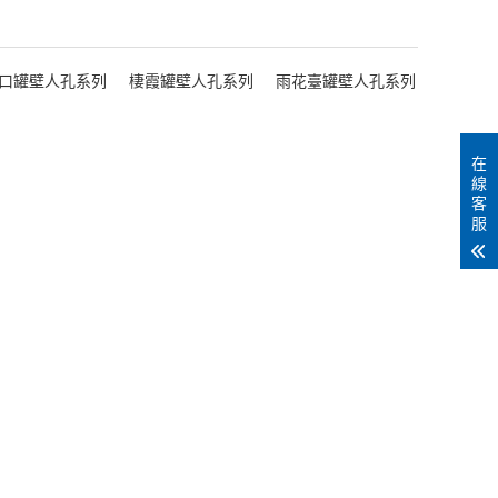
口罐壁人孔系列
棲霞罐壁人孔系列
雨花臺罐壁人孔系列
在
線
客
服