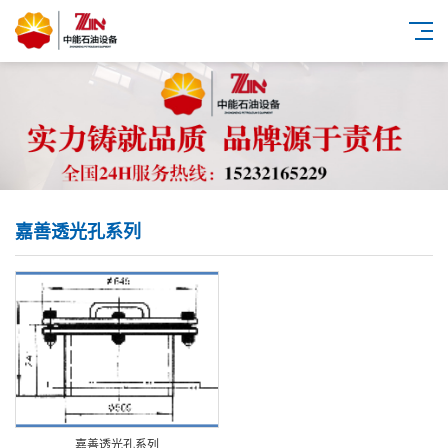
嘉善透光孔系列
嘉善透光孔系列